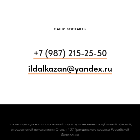
НАШИ КОНТАКТЫ
+7 (98
7) 215-25-50
ildalkazan@yandex.ru
Вся информация носит справочный характер и не является публичной офертой,
определяемой положениями Статьи 437 Гражданского кодекса Российской
Федерации